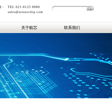
询：
TEL:021-6125 9080
sales@aisinochip.com
关于航芯
联系我们