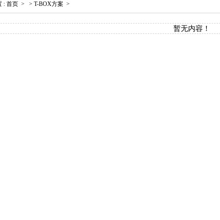
置
:
首页
>
>
T-BOX方案
>
暂无内容！