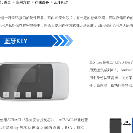
置
:
首页
>
应用方案
>
存储设备
>
蓝牙KEY
Key是一种USB接口的硬件设备。它内置安全芯片，有一定的存储空间，可以存储用户
于用户私钥保存在密码锁中，理论上使用任何方式都无法读取，因此保证了用户认证的
蓝牙Key是在二代USB K
用无缝集成到iOS、Andr
用中身份认证需求。此方案
性，高性能，低功耗等特点
使用AC5/ACL16作为安全控制芯片， AC5/ACL16通过蓝
块完成key与移动设备之间的通讯，RSA，ECC，