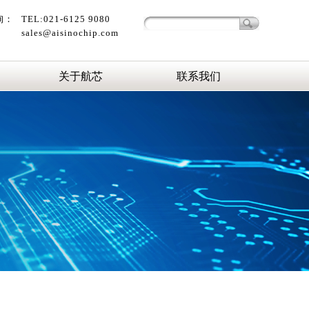
询：
TEL:021-6125 9080
sales@aisinochip.com
关于航芯
联系我们