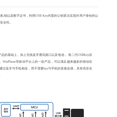
的私钥以及数字证书，利用USB Key内置的公钥算法实现对用户身份的认
安全性。
ey产品的基础上，加上无线蓝牙通讯接口以及电池， 将二代USBKey应
oid、WinPhone等移动平台上的一款产品，可以满足越来越多的移动应
通过蓝牙与手机相连，而不需要key与手机的直接连接，具有高安全
。