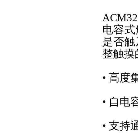
ACM
电容式
是否触
整触摸
• 高
• 自电
• 支