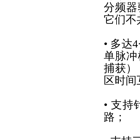
分频器
它们不
• 多
单脉冲
捕获）
区时间
• 支
路；