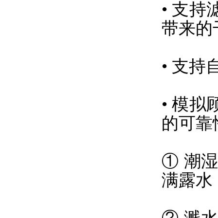
• 支
带来的
• 支
• 模
的可靠
① 潮
满露水