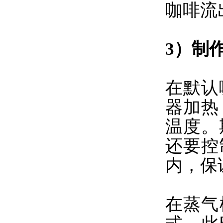
咖啡流
3）制
在默认
器加热
温度。
还要控
内，保
在蒸气