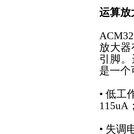
运算放
ACM
放大器
引脚。
是一个
• 低
115uA
• 失