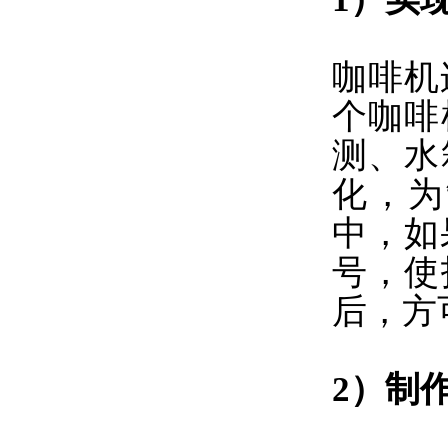
咖啡机
个咖啡
测、水
化，为
中，如
号，使
后，方
2）制