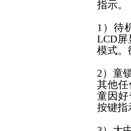
指示。
1）待
LCD
模式。
2）童
其他任
童因好
按键指
3）大