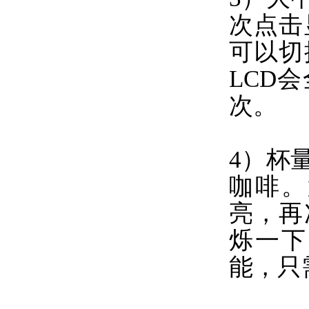
次点击
可以切
LCD
次。
4）杯
咖啡。
亮，再
烁一下
能，只