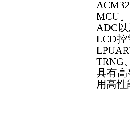
ACM
MCU。
ADC
LCD
LPU
TRN
具有高
用高性