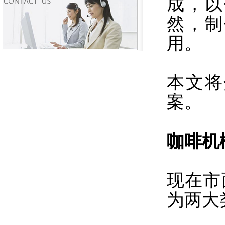
成，以
然，制
用。
本文将
案。
咖啡机
现在市
为两大