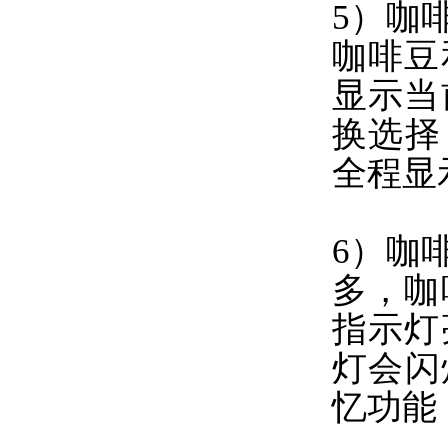
5）咖
咖啡豆
显示当
换选择
全程显
6）咖
多，咖
指示灯
灯会闪
忆功能