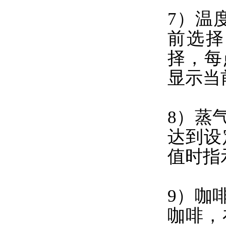
7）温
前选择
择，每
显示当
8）蒸
达到设
值时指
9）咖
咖啡，