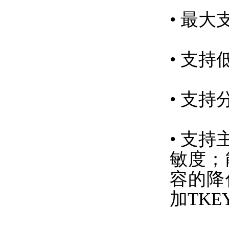
• 最
• 支持
• 支
• 支持
敏度；
容的降
加TK