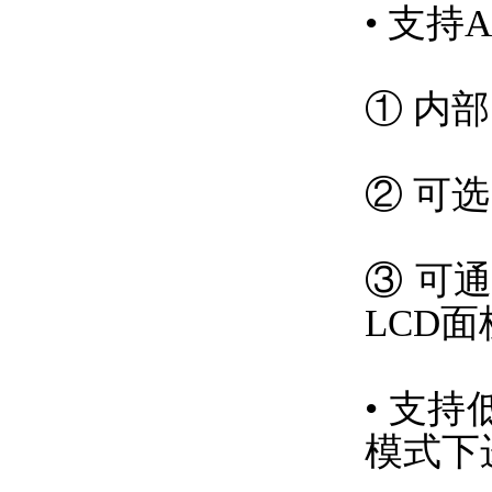
• 支
① 内
② 可
③ 可
LCD
• 支持
模式下