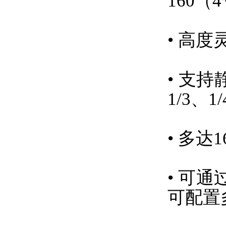
160（
• 高
• 支持
1/3、1
• 多达
• 可
可配置