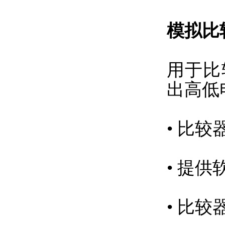
模拟比
用于比
出高低
• 比
• 提
• 比