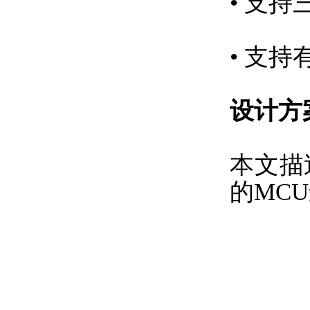
• 支
• 支
设计方
本文描
的MC