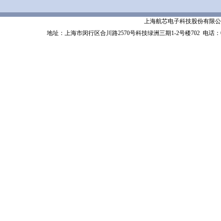
上海航芯电子科技股份有限公司 Shanghai 
地址：上海市闵行区合川路2570号科技绿洲三期1-2号楼702
电话：02