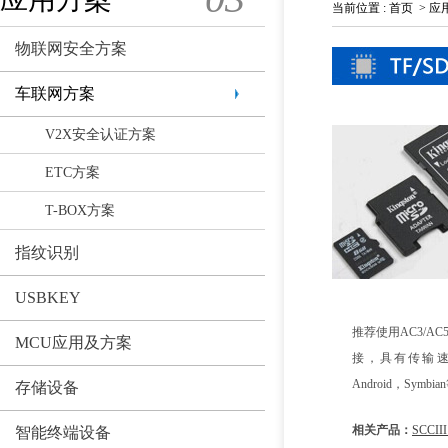
当前位置
:
首页
>
应
物联网安全方案
车联网方案
V2X安全认证方案
ETC方案
T-BOX方案
指纹识别
USBKEY
推荐使用AC3/AC5
MCU应用及方案
接，具有传输速度
Android，Sym
存储设备
相关产品：
SCCII
智能终端设备