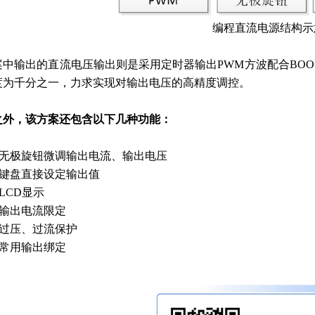
编程直流电源结构示
案中输出的直流电压输出则是采用定时器输出PWM方波配合BOOS
度为千分之一，力求实现对输出电压的高精度调控。
之外，该方案还包含以下几种功能：
支持无极旋钮微调输出电流、输出电压
持键盘直接设定输出值
持LCD显示
持输出电流限定
持过压、过流保护
持常用输出绑定