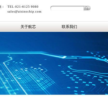
询：
TEL:021-6125 9080
sales@aisinochip.com
关于航芯
联系我们