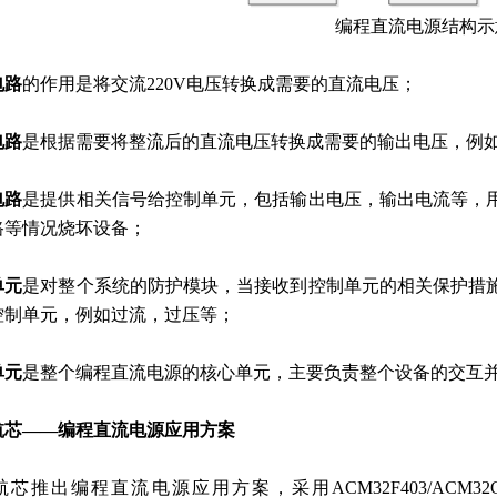
编程直流电源结构示
电路
的作用是将交流220V电压转换成需要的直流电压；
电路
是根据需要将整流后的直流电压转换成需要的输出电压，例如B
电路
是提供相关信号给控制单元，包括输出电压，输出电流等，
路等情况烧坏设备；
单元
是对整个系统的防护模块，当接收到控制单元的相关保护措
控制单元，例如过流，过压等；
单元
是整个编程直流电源的核心单元，主要负责整个设备的交互
航芯——编程直流电源应用方案
航芯推出编程直流电源应用方案，采用ACM32F403/ACM