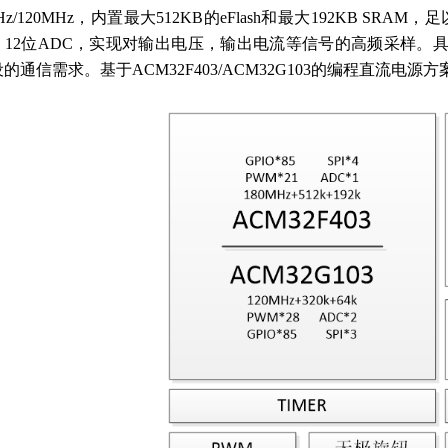
MHz/120MHz，内置最大512KB的eFlash和最大192KB SR
12位ADC，实现对输出电压，输出电流等信号的高频采样。具有US
的通信需求。基于ACM32F403/ACM32G103的编程直流电