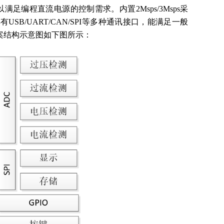
AM，足以满足编程直流电源的控制需求。内置2Msps/3Msps采
B/UART/CAN/SPI等多种通讯接口，能满足一般
源方案结构示意图如下图所示：