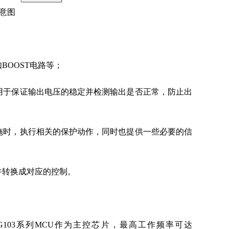
意图
OOST电路等；
用于保证输出电压的稳定并检测输出是否正常，防止出
施时，执行相关的保护动作，同时也提供一些必要的信
并转换成对应的控制。
32G103系列MCU作为主控芯片，最高工作频率可达