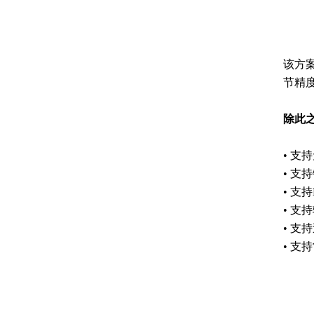
该方
节精
除此
• 
• 支
• 支
• 支
• 支
• 支