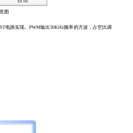
意图
T电路实现。PWM输出50KHz频率的方波，占空比调