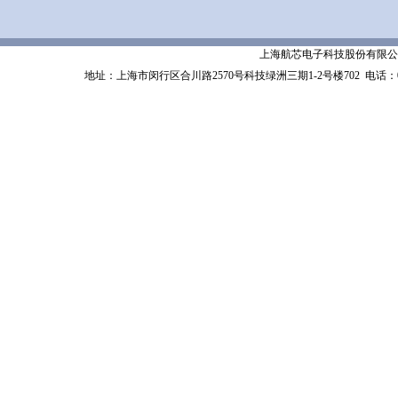
上海航芯电子科技股份有限公司 Shanghai 
地址：上海市闵行区合川路2570号科技绿洲三期1-2号楼702
电话：02